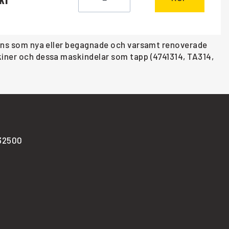
finns som nya eller begagnade och varsamt renoverade
skiner och dessa maskindelar som tapp (4741314, TA314,
-32500