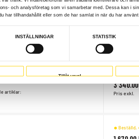
nnons- och analysföretag som vi samarbetar med. Dessa kan i sin
har tillhandahållit eller som de har samlat in när du har använt 
INSTÄLLNINGAR
STATISTIK
Beställni
Tillåt urval
3 340.00
de artiklar:
Pris exkl.
.
Beställd
,
1 670.00