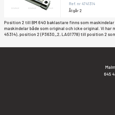
Ref. nr
4741314
Åtgår
2
Position 2 till BM 640 baklastare finns som maskindelar
maskindelar både som original och icke original. Vi ha
45314), position 2 (P3630_2, LAG1778) till position 2 so
Malm
645 4