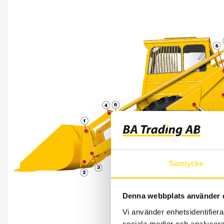
Samtycke
Denna webbplats använder 
Vi använder enhetsidentifierar
sociala medier och analysera 