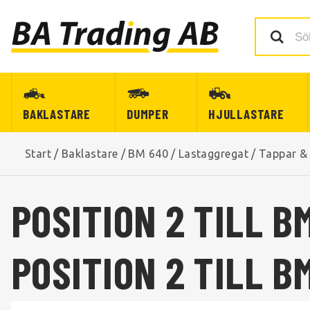
BAKLASTARE
DUMPER
HJULLASTARE
Start
/
Baklastare
/
BM 640
/
Lastaggregat
/
Tappar &
POSITION 2 TILL 
POSITION 2 TILL B