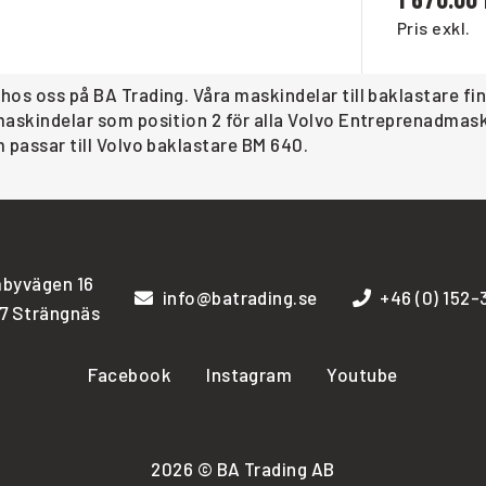
Pris exkl.
 hos oss på BA Trading. Våra maskindelar till baklastare 
r maskindelar som position 2 för alla Volvo Entreprenadma
m passar till Volvo baklastare BM 640.
byvägen 16
info@batrading.se
+46 (0) 152
7 Strängnäs
Facebook
Instagram
Youtube
2026 © BA Trading AB