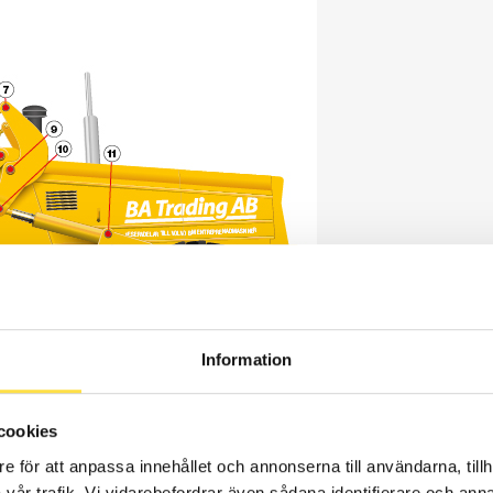
Information
cookies
e för att anpassa innehållet och annonserna till användarna, tillh
vår trafik. Vi vidarebefordrar även sådana identifierare och anna