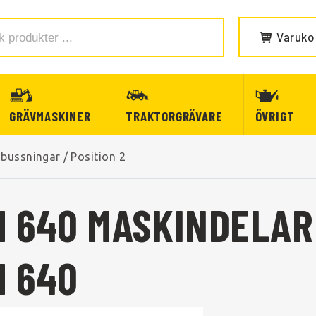
Varuko
GRÄVMASKINER
TRAKTORGRÄVARE
ÖVRIGT
 bussningar
/
Position 2
BM 640 MASKINDELAR
M 640