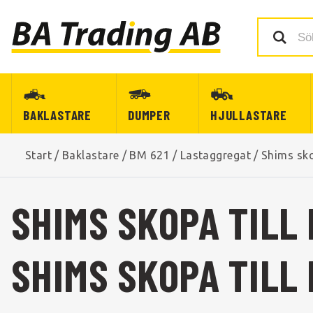
BAKLASTARE
DUMPER
HJULLASTARE
Start
/
Baklastare
/
BM 621
/
Lastaggregat
/
Shims sk
SHIMS SKOPA TILL 
SHIMS SKOPA TILL 