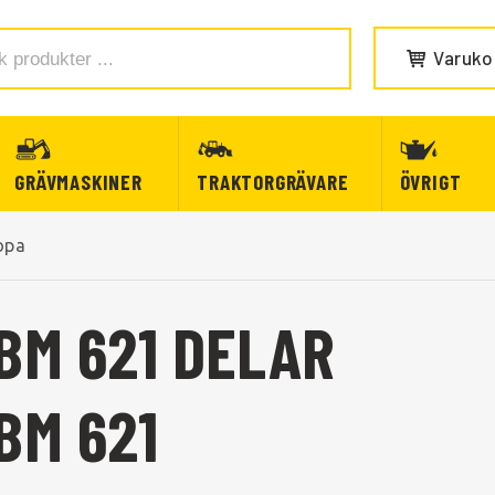
Varuko
GRÄVMASKINER
TRAKTORGRÄVARE
ÖVRIGT
opa
BM 621 DELAR
BM 621