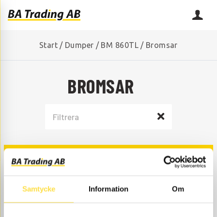
Start
/
Dumper
/
BM 860TL
/
Bromsar
BROMSAR
FÄRDBROMS
Samtycke
Information
Om
KOMPRESSOR