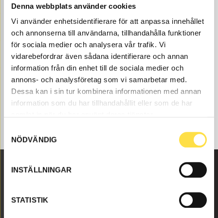
Denna webbplats använder cookies
Vi använder enhetsidentifierare för att anpassa innehållet
och annonserna till användarna, tillhandahålla funktioner
för sociala medier och analysera vår trafik. Vi
vidarebefordrar även sådana identifierare och annan
information från din enhet till de sociala medier och
annons- och analysföretag som vi samarbetar med.
Dessa kan i sin tur kombinera informationen med annan
information som du har tillhandahållit eller som de har
samlat in när du har använt deras tjänster.
Samtyckesval
NÖDVÄNDIG
INSTÄLLNINGAR
Malmbyvägen 16
645 47 Strängnäs
STATISTIK