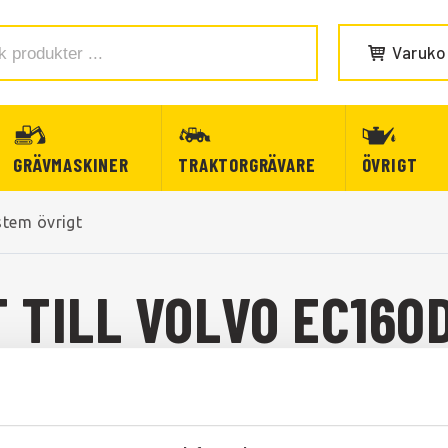
Varuko
GRÄVMASKINER
TRAKTORGRÄVARE
ÖVRIGT
stem övrigt
 TILL VOLVO EC160
 TILL EC160D