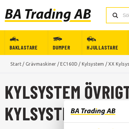
BAKLASTARE
DUMPER
HJULLASTARE
Start
/
Grävmaskiner
/
EC160D
/
Kylsystem
/
XX Kylsy
KYLSYSTEM ÖVRIGT
KYLSYSTEM ÖVRIGT