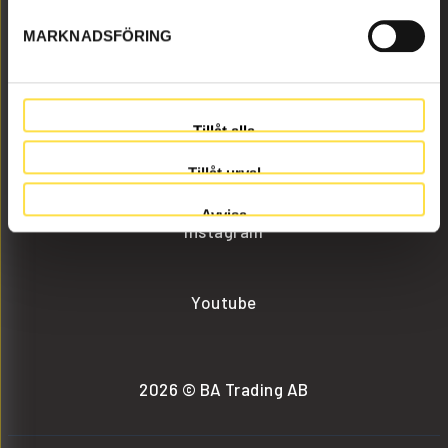
MARKNADSFÖRING
info@batrading.se
+46 (0) 152-32500
Tillåt alla
Facebook
Tillåt urval
Avvisa
Instagram
Youtube
2026 © BA Trading AB