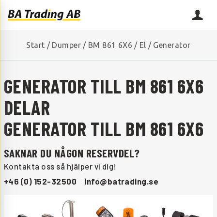
Start
/
Dumper
/
BM 861 6X6
/
El
/
Generator
GENERATOR TILL BM 861 6X6
DELAR
GENERATOR TILL BM 861 6X6
SAKNAR DU NÅGON RESERVDEL?
Kontakta oss så hjälper vi dig!
+46 (0) 152-32500
info@batrading.se