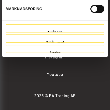
MARKNADSFÖRING
info@batrading.se
+46 (0) 152-32500
Tillåt alla
Facebook
Tillåt urval
Avvisa
Instagram
Youtube
2026 © BA Trading AB