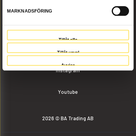
MARKNADSFÖRING
info@batrading.se
+46 (0) 152-32500
Tillåt alla
Facebook
Tillåt urval
Avvisa
Instagram
Youtube
2026 © BA Trading AB