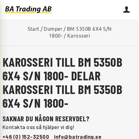
Start
/
Dumper
/
BM 5350B 6X4 S/N
1800-
/
Karosseri
KAROSSERI TILL BM 5350B
6X4 S/N 1800- DELAR
KAROSSERI TILL BM 5350B
6X4 S/N 1800-
SAKNAR DU NÅGON RESERVDEL?
Kontakta oss så hjälper vi dig!
+46 (0) 152-32500
info@batrading.se