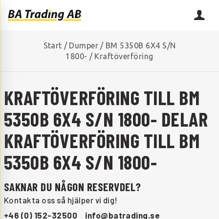
Start
/
Dumper
/
BM 5350B 6X4 S/N
1800-
/
Kraftöverföring
KRAFTÖVERFÖRING TILL BM
5350B 6X4 S/N 1800- DELAR
KRAFTÖVERFÖRING TILL BM
5350B 6X4 S/N 1800-
SAKNAR DU NÅGON RESERVDEL?
Kontakta oss så hjälper vi dig!
+46 (0) 152-32500
info@batrading.se