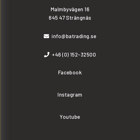
Malmbyvägen 16
645 47 Strängnäs
info@batrading.se
+46 (0) 152-32500
Facebook
Instagram
Youtube