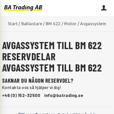
Start
/
Baklastare
/
BM 622
/
Motor
/
Avgassystem
AVGASSYSTEM TILL BM 622
RESERVDELAR
AVGASSYSTEM TILL BM 622
SAKNAR DU NÅGON RESERVDEL?
Kontakta oss så hjälper vi dig!
+46 (0) 152-32500
info@batrading.se