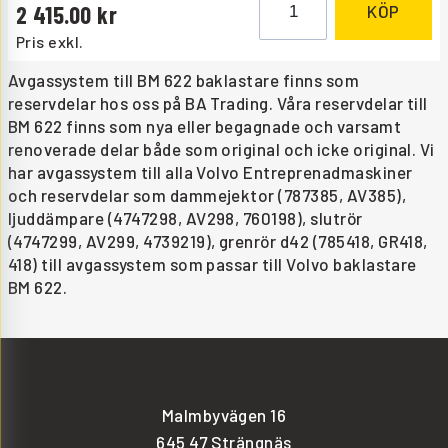
2 415.00
KÖP
Pris exkl.
Avgassystem till BM 622 baklastare finns som
reservdelar hos oss på BA Trading. Våra reservdelar till
BM 622 finns som nya eller begagnade och varsamt
renoverade delar både som original och icke original. Vi
har avgassystem till alla Volvo Entreprenadmaskiner
och reservdelar som dammejektor (787385, AV385),
ljuddämpare (4747298, AV298, 760198), slutrör
(4747299, AV299, 4739219), grenrör d42 (785418, GR418,
418) till avgassystem som passar till Volvo baklastare
BM 622.
Malmbyvägen 16
645 47 Strängnäs