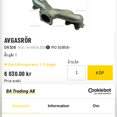
AVGASRÖR
GR308
Ref. nr
4804308
MO 50858-
Åtgår
1
ÅTGÅR
Beställningsvara
, 1-2 dagar
6 030.00
KÖP
Pris exkl.
Samtycke
Information
Om