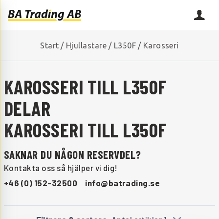
Start
/
Hjullastare
/
L350F
/
Karosseri
KAROSSERI TILL L350F
DELAR
KAROSSERI TILL L350F
SAKNAR DU NÅGON RESERVDEL?
Kontakta oss så hjälper vi dig!
+46 (0) 152-32500
info@batrading.se