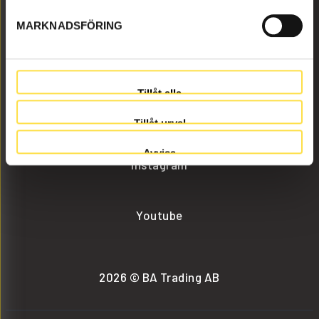
MARKNADSFÖRING
info@batrading.se
+46 (0) 152-32500
Tillåt alla
Facebook
Tillåt urval
Avvisa
Instagram
Youtube
2026 © BA Trading AB