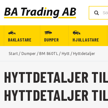
BAKLASTARE
DUMPER
HJULLASTARE
Start
/
Dumper
/
BM 860TL
/
Hytt
/
Hyttdetaljer
HYTTDETALJER TI
HYTTDETALJER TIL