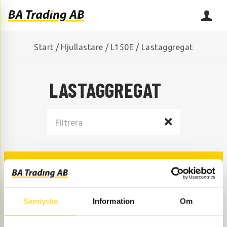
Start
/
Hjullastare
/
L150E
/
Lastaggregat
LASTAGGREGAT
LASTARMSFJÄDRING
LÄNKAR
Samtycke
Information
Om