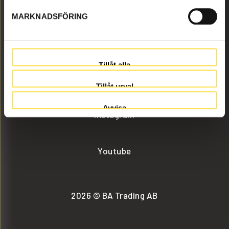
MARKNADSFÖRING
info@batrading.se
+46 (0) 152-32500
Tillåt alla
Facebook
Tillåt urval
Avvisa
Instagram
Youtube
2026 © BA Trading AB