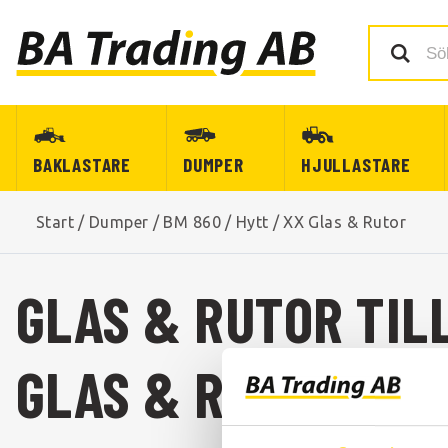
BAKLASTARE
DUMPER
HJULLASTARE
Start
/
Dumper
/
BM 860
/
Hytt
/
XX Glas & Rutor
GLAS & RUTOR TIL
GLAS & RUTOR TIL