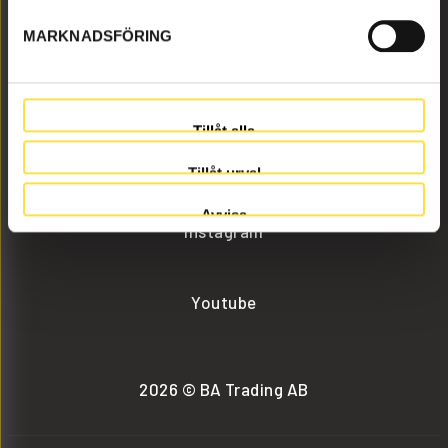
MARKNADSFÖRING
info@batrading.se
+46 (0) 152-32500
Tillåt alla
Facebook
Tillåt urval
Avvisa
Instagram
Youtube
2026 © BA Trading AB