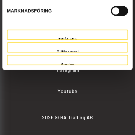
MARKNADSFÖRING
info@batrading.se
+46 (0) 152-32500
Tillåt alla
Facebook
Tillåt urval
Avvisa
Instagram
Youtube
2026 © BA Trading AB