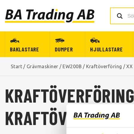
BAKLASTARE
DUMPER
HJULLASTARE
Start
/
Grävmaskiner
/
EW200B
/
Kraftöverföring
/
XX 
KRAFTÖVERFÖRING
KRAFTÖVERFÖRING