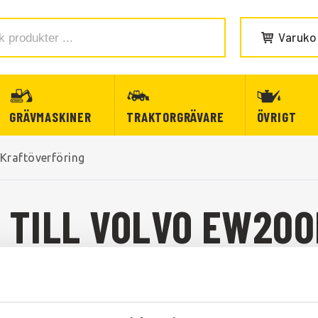
Varuko
GRÄVMASKINER
TRAKTORGRÄVARE
ÖVRIGT
Kraftöverföring
 TILL VOLVO EW200
 TILL EW200B