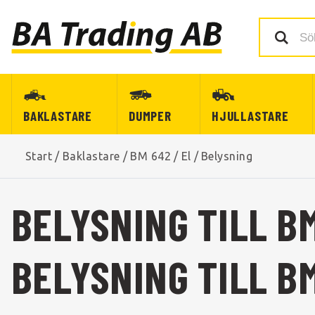
BAKLASTARE
DUMPER
HJULLASTARE
Start
/
Baklastare
/
BM 642
/
El
/
Belysning
BELYSNING TILL B
BELYSNING TILL B