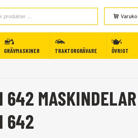
Varuko
GRÄVMASKINER
TRAKTORGRÄVARE
ÖVRIGT
M 642 MASKINDELAR
M 642