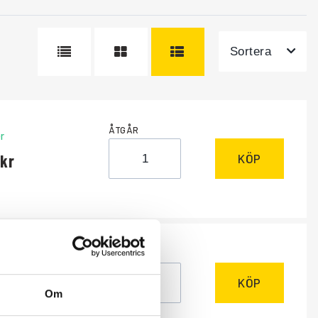
Sortera
ÅTGÅR
r
KÖP
ÅTGÅR
r
KÖP
Om