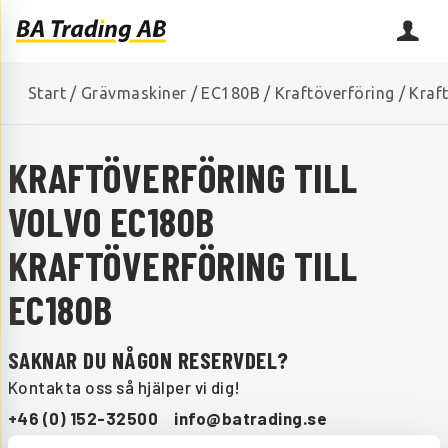
Start
/
Grävmaskiner
/
EC180B
/
Kraftöverföring
/
Kraf
KRAFTÖVERFÖRING TILL
VOLVO EC180B
KRAFTÖVERFÖRING TILL
EC180B
SAKNAR DU NÅGON RESERVDEL?
Kontakta oss så hjälper vi dig!
+46 (0) 152-32500
info@batrading.se