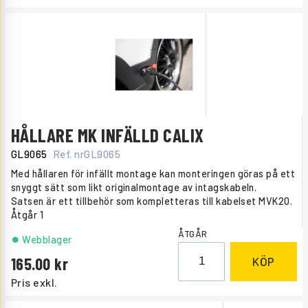
HÅLLARE MK INFÄLLD CALIX
GL9065
Ref. nr
GL9065
Med hållaren för infällt montage kan monteringen göras på ett
snyggt sätt som likt originalmontage av intagskabeln.
Satsen är ett tillbehör som kompletteras till kabelset MVK20.
Åtgår
1
ÅTGÅR
Webblager
165.00
KÖP
Pris exkl.