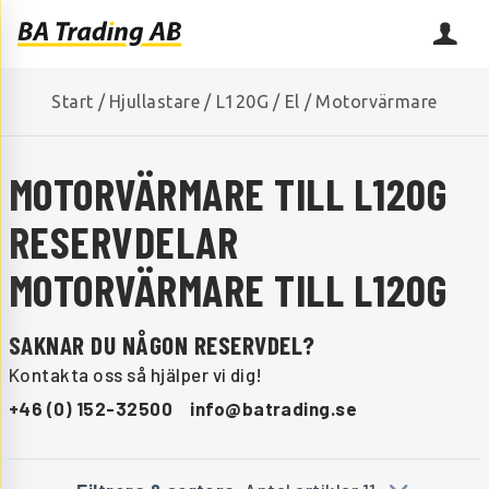
Start
/
Hjullastare
/
L120G
/
El
/
Motorvärmare
MOTORVÄRMARE TILL L120G
RESERVDELAR
MOTORVÄRMARE TILL L120G
SAKNAR DU NÅGON RESERVDEL?
Kontakta oss så hjälper vi dig!
+46 (0) 152-32500
info@batrading.se