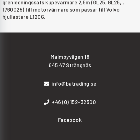
grenledningssats kupévärmare 2,5m (GL25, GL25, ,
1760025) till motorvärmare som passar till Volvo
hjullastare L120G.
Malmbyvägen 16
645 47 Strängnäs
info@batrading.se
+46 (0) 152-32500
Facebook