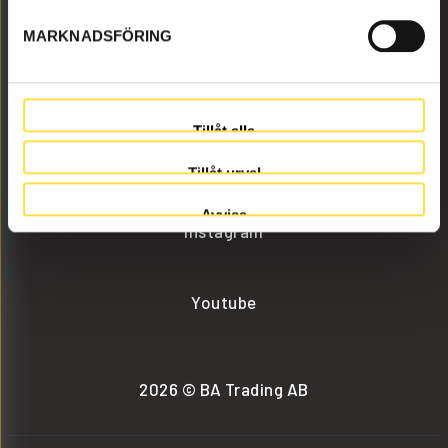
MARKNADSFÖRING
info@batrading.se
+46 (0) 152-32500
Tillåt alla
Facebook
Tillåt urval
Avvisa
Instagram
Youtube
2026 © BA Trading AB