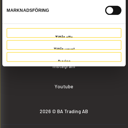
MARKNADSFÖRING
info@batrading.se
+46 (0) 152-32500
Tillåt alla
Facebook
Tillåt urval
Avvisa
Instagram
Youtube
2026 © BA Trading AB