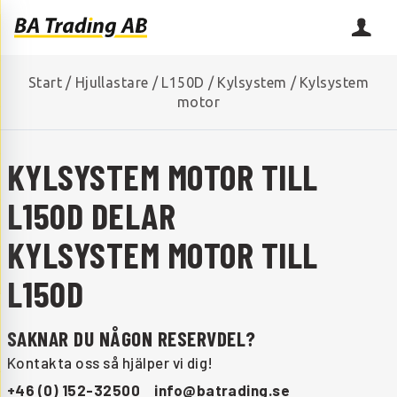
Start
/
Hjullastare
/
L150D
/
Kylsystem
/
Kylsystem
motor
KYLSYSTEM MOTOR TILL
L150D DELAR
KYLSYSTEM MOTOR TILL
L150D
SAKNAR DU NÅGON RESERVDEL?
Kontakta oss så hjälper vi dig!
+46 (0) 152-32500
info@batrading.se