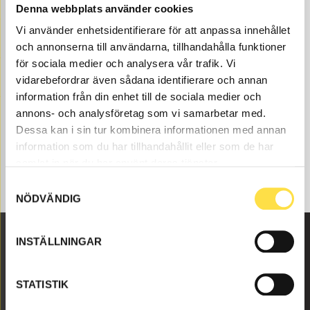
Denna webbplats använder cookies
Vi använder enhetsidentifierare för att anpassa innehållet
och annonserna till användarna, tillhandahålla funktioner
för sociala medier och analysera vår trafik. Vi
vidarebefordrar även sådana identifierare och annan
information från din enhet till de sociala medier och
annons- och analysföretag som vi samarbetar med.
Dessa kan i sin tur kombinera informationen med annan
information som du har tillhandahållit eller som de har
samlat in när du har använt deras tjänster.
Samtyckesval
NÖDVÄNDIG
INSTÄLLNINGAR
Malmbyvägen 16
645 47 Strängnäs
STATISTIK