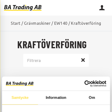
Start
/
Grävmaskiner
/
EW140
/
Kraftöverföring
KRAFTÖVERFÖRING
Samtycke
Information
Om