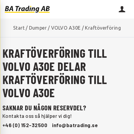
Start
/
Dumper
/
VOLVO A30E
/
Kraftöverföring
KRAFTÖVERFÖRING TILL
VOLVO A30E DELAR
KRAFTÖVERFÖRING TILL
VOLVO A30E
SAKNAR DU NÅGON RESERVDEL?
Kontakta oss så hjälper vi dig!
+46 (0) 152-32500
info@batrading.se