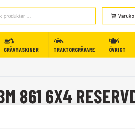
Varuko
GRÄVMASKINER
TRAKTORGRÄVARE
ÖVRIGT
BM 861 6X4 RESERV
BM 861 6X4