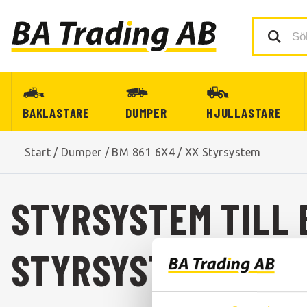
BAKLASTARE
DUMPER
HJULLASTARE
Start
/
Dumper
/
BM 861 6X4
/
XX Styrsystem
STYRSYSTEM TILL 
STYRSYSTEM TILL 