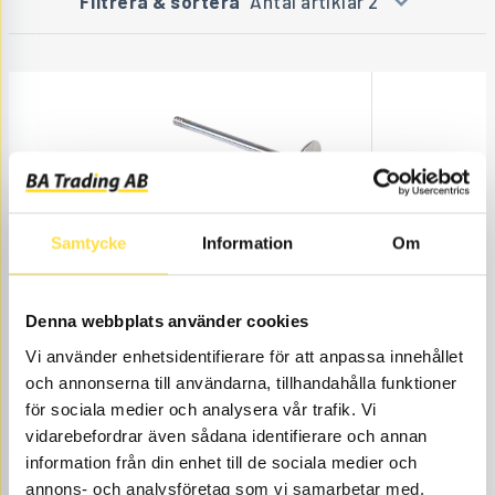
Filtrera & sortera
Antal artiklar 2
Samtycke
Information
Om
INSUGSVENTIL
IN491
Ref. nr
2908491
Denna webbplats använder cookies
Åtgår
4
Vi använder enhetsidentifierare för att anpassa innehållet
och annonserna till användarna, tillhandahålla funktioner
Beställningsvara
, 1-2 dagar
RING FÖR PRIS
för sociala medier och analysera vår trafik. Vi
vidarebefordrar även sådana identifierare och annan
information från din enhet till de sociala medier och
INSUGSPACKNING
annons- och analysföretag som vi samarbetar med.