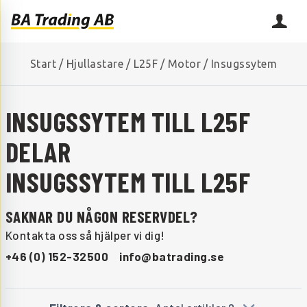
Start
/
Hjullastare
/
L25F
/
Motor
/
Insugssytem
INSUGSSYTEM TILL L25F
DELAR
INSUGSSYTEM TILL L25F
SAKNAR DU NÅGON RESERVDEL?
Kontakta oss så hjälper vi dig!
+46 (0) 152-32500
info@batrading.se