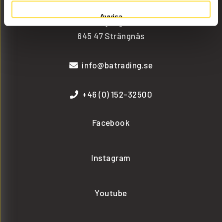
Avvisa
Malmbyvägen 16
645 47 Strängnäs
info@batrading.se
+46 (0) 152-32500
Facebook
Instagram
Youtube