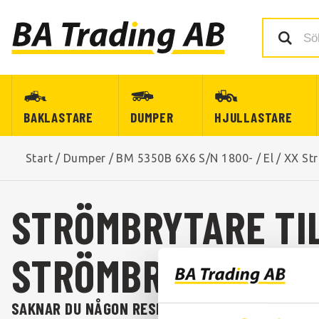
BAKLASTARE
DUMPER
HJULLASTARE
Start
/
Dumper
/
BM 5350B 6X6 S/N 1800-
/
El
/
XX St
STRÖMBRYTARE TIL
STRÖMBRYTARE TIL
SAKNAR DU NÅGON RESERVDEL?