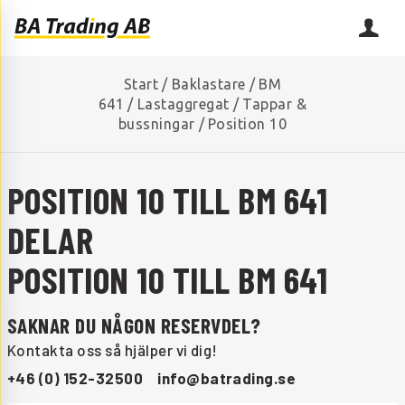
Start
/
Baklastare
/
BM
641
/
Lastaggregat
/
Tappar &
bussningar
/
Position 10
POSITION 10 TILL BM 641
DELAR
POSITION 10 TILL BM 641
SAKNAR DU NÅGON RESERVDEL?
Kontakta oss så hjälper vi dig!
+46 (0) 152-32500
info@batrading.se