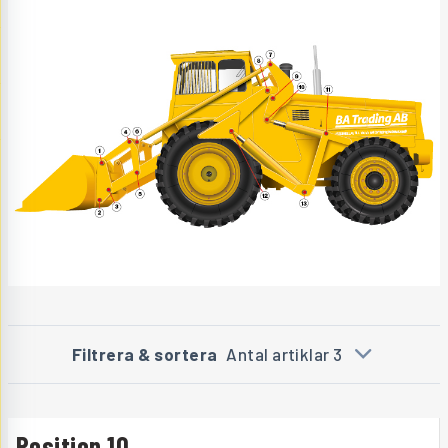
Filtrera & sortera
Antal artiklar 3
Position 10