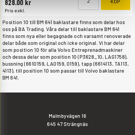
828.00
KÖP
Pris exkl.
Position 10 till BM 641 baklastare finns som delar hos
oss på BA Trading. Våra delar till baklastare BM 641
finns som nya eller begagnade och varsamt renoverade
delar både som original och icke original. Vi har delar
som position 10 för alla Volvo Entreprenadmaskiner
och dessa delar som position 10 (P3628_10, LAG1758),
bussning (6610159, LA0159, 0159), tapp (6614113, TA113,
4113), till position 10 som passar till Volvo baklastare
BM 641.
Malmbyvägen 16
645 47 Strängnäs