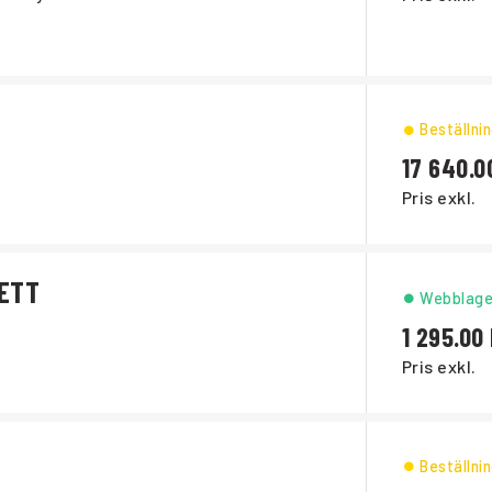
Beställni
17 640.0
Pris exkl.
ETT
Webblage
1 295.00
Pris exkl.
Beställni