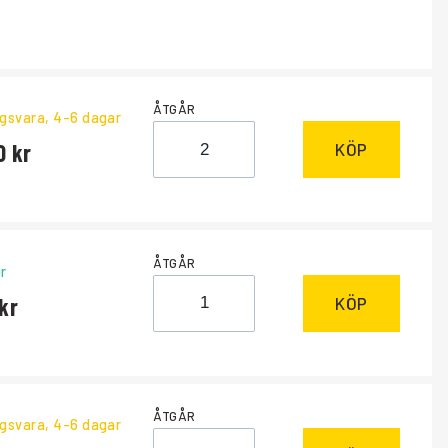
ÅTGÅR
ngsvara
, 4-6 dagar
0
KÖP
ÅTGÅR
r
KÖP
ÅTGÅR
ngsvara
, 4-6 dagar