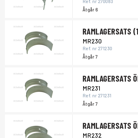
Ref. nr
270083
Åtgår
6
RAMLAGERSATS (1
MR230
Ref. nr
271230
Åtgår
7
RAMLAGERSATS ÖD
MR231
Ref. nr
271231
Åtgår
7
RAMLAGERSATS ÖD
MR232