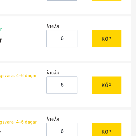
ÅTGÅR
r
KÖP
ÅTGÅR
ngsvara
, 4-6 dagar
KÖP
ÅTGÅR
ngsvara
, 4-6 dagar
KÖP