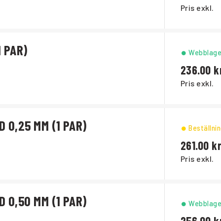
Pris exkl.
 PAR)
Webblage
236.00
Pris exkl.
 0,25 MM (1 PAR)
Beställni
261.00
Pris exkl.
 0,50 MM (1 PAR)
Webblage
256.00