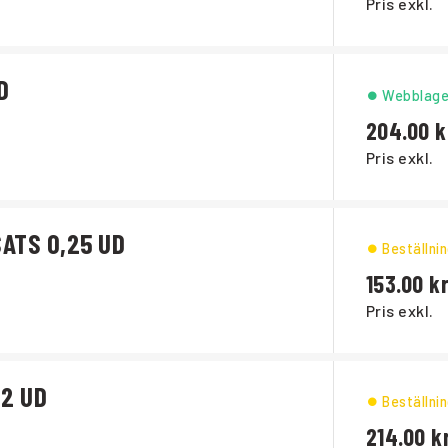
Pris exkl.
D
Webblage
204.00
Pris exkl.
ATS 0,25 UD
Beställni
153.00
Pris exkl.
2 UD
Beställni
214.00