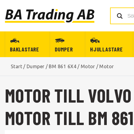
BAKLASTARE
DUMPER
HJULLASTARE
Start
/
Dumper
/
BM 861 6X4
/
Motor
/
Motor
MOTOR TILL VOLVO
MOTOR TILL BM 861