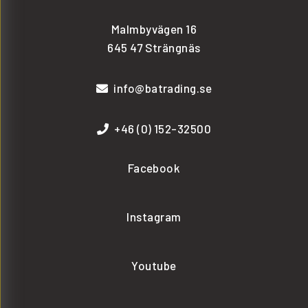
Malmbyvägen 16
645 47 Strängnäs
info@batrading.se
+46 (0) 152-32500
Facebook
Instagram
Youtube