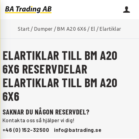
Start
/
Dumper
/
BM A20 6X6
/
El
/
Elartiklar
ELARTIKLAR TILL BM A20
6X6 RESERVDELAR
ELARTIKLAR TILL BM A20
6X6
SAKNAR DU NÅGON RESERVDEL?
Kontakta oss så hjälper vi dig!
+46 (0) 152-32500
info@batrading.se