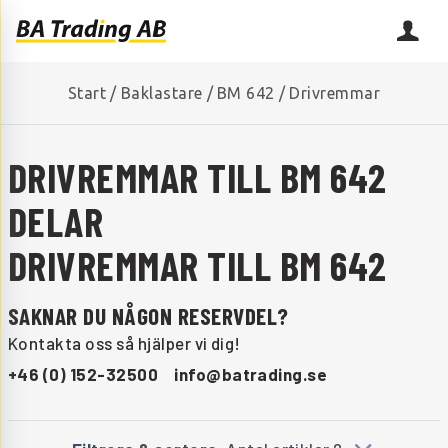
Start
/
Baklastare
/
BM 642
/
Drivremmar
DRIVREMMAR TILL BM 642
DELAR
DRIVREMMAR TILL BM 642
SAKNAR DU NÅGON RESERVDEL?
Kontakta oss så hjälper vi dig!
+46 (0) 152-32500
info@batrading.se