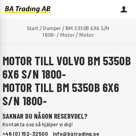
Start
/
Dumper
/
BM 5350B 6X6 S/N
1800-
/
Motor
/
Motor
MOTOR TILL VOLVO BM 5350B
6X6 S/N 1800-
MOTOR TILL BM 5350B 6X6
S/N 1800-
SAKNAR DU NÅGON RESERVDEL?
Kontakta oss så hjälper vi dig!
+46 (0) 152-32500
info@batrading.se