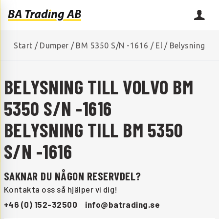
Start
/
Dumper
/
BM 5350 S/N -1616
/
El
/
Belysning
BELYSNING TILL VOLVO BM
5350 S/N -1616
BELYSNING TILL BM 5350
S/N -1616
SAKNAR DU NÅGON RESERVDEL?
Kontakta oss så hjälper vi dig!
+46 (0) 152-32500
info@batrading.se