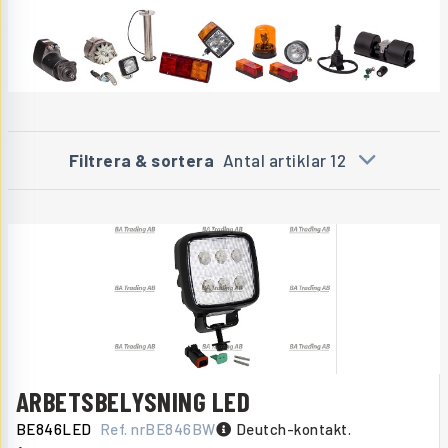
Filtrera & sortera
Antal artiklar 12
ARBETSBELYSNING LED
BE846LED
Ref. nr
BE846BW
Deutch-kontakt.