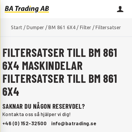
Start
/
Dumper
/
BM 861 6X4
/
Filter
/
Filtersatser
FILTERSATSER TILL BM 861
6X4 MASKINDELAR
FILTERSATSER TILL BM 861
6X4
SAKNAR DU NÅGON RESERVDEL?
Kontakta oss så hjälper vi dig!
+46 (0) 152-32500
info@batrading.se