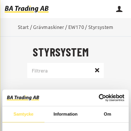
Start
/
Grävmaskiner
/
EW170
/
Styrsystem
STYRSYSTEM
Samtycke
Information
Om