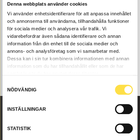
Denna webbplats använder cookies
Vi använder enhetsidentifierare för att anpassa innehållet
och annonserna till användarna, tillhandahålla funktioner
för sociala medier och analysera vår trafik. Vi
vidarebefordrar även sådana identifierare och annan
information från din enhet till de sociala medier och
annons- och analysföretag som vi samarbetar med.
Dessa kan i sin tur kombinera informationen med annan
information som du har tillhandahållit eller som de har
samlat in när du har använt deras tjänster.
Samtyckesval
NÖDVÄNDIG
INSTÄLLNINGAR
Malmbyvägen 16
645 47 Strängnäs
STATISTIK